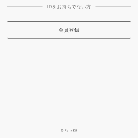
IDをお持ちでない方
会員登録
© Fan+Kit