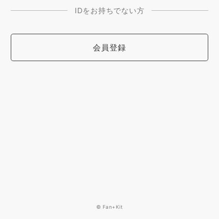
IDをお持ちでない方
会員登録
© Fan+Kit