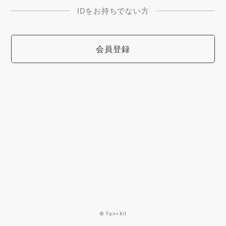
IDをお持ちでない方
会員登録
© Fan+Kit