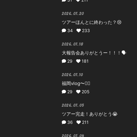
2026.07.20
ツアーほんとに終わった？😢
34
233
2026.07.18
大報告会ありがとうー！！！🗣️
29
181
2026.07.10
福岡vlog〜✊🏻
29
205
2026.07.05
ツアー完走！ありがとう😭
36
211
2026.07.04