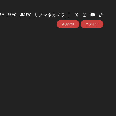
EO
BLOG
MOVIE
リノマネカメラ
会員登録
ログイン