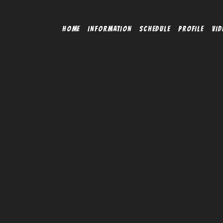
HOME
INFORMATION
SCHEDULE
PROFILE
VID