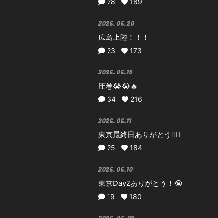
28
189
2026.06.20
広島上陸！！！
23
173
2026.06.15
圧巻😭😭🔥
34
216
2026.06.11
東京最終日ありがとう❤️‍🔥
25
184
2026.06.10
東京Day2ありがとう！😭
19
180