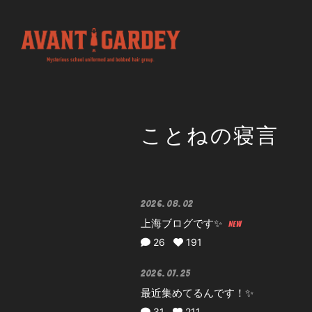
ことねの寝言
2026.08.02
上海ブログです✨
26
191
2026.07.25
最近集めてるんです！✨
31
211