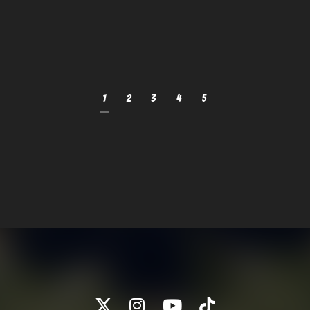
1
2
3
4
5