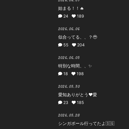
2026.06.09
始まる！！🔥
24
189
2026.06.06
似合ってる、、？🥹
55
204
2026.06.05
特別な時間、、✨
18
198
2026.05.30
愛知ありがとう❤️愛
23
185
2026.05.28
シンガポール行ってたよ🇸🇬