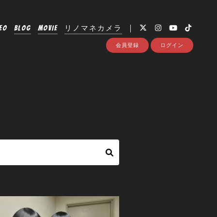
EO
BLOG
MOVIE
リノマネカメラ
会員登録
ログイン