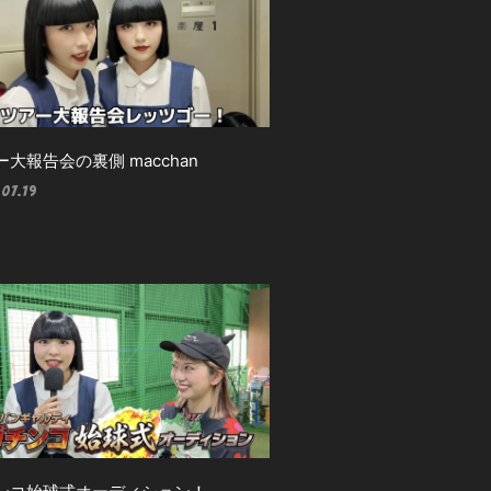
ー大報告会の裏側 macchan
07.19