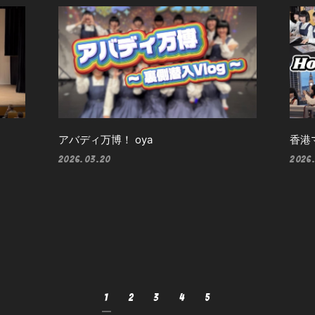
アバディ万博！ oya
香港
2026.03.20
2026.
1
2
3
4
5