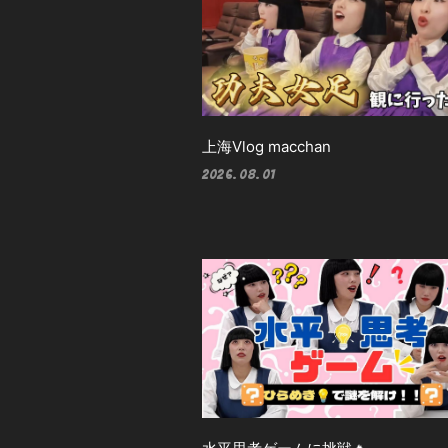
上海Vlog macchan
2026.08.01