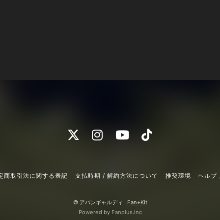
定商取引法に関する表記
支払時期 / 解約方法について
推奨環境
ヘルプ 
© アバンギャルディ ,
Fan+Kit
Powered by Fanplus.inc