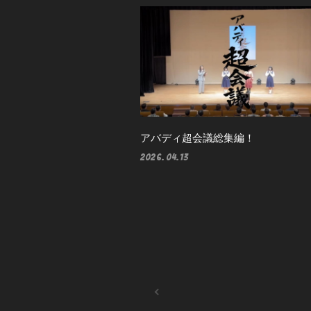
アバディ超会議総集編！
2026.04.13