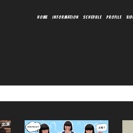
HOME
INFORMATION
SCHEDULE
PROFILE
VID