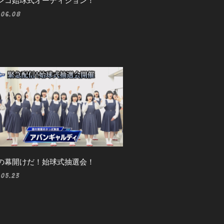
ンコ始球式オーディション！
.06.08
の幕開けだ！始球式抽選会！
.05.23