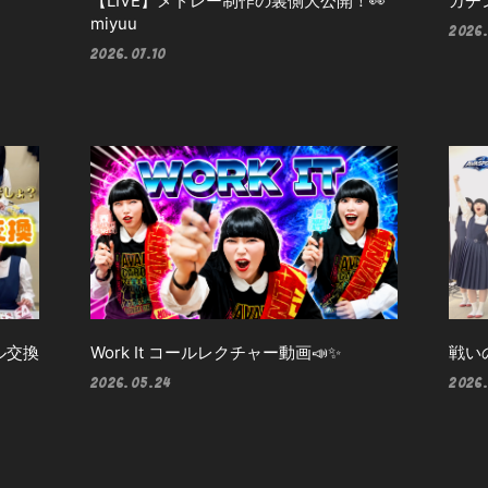
【LIVE】メドレー制作の裏側大公開！👀
ガチ
miyuu
2026
2026.07.10
ル交換
Work It コールレクチャー動画📣✨
戦い
2026.05.24
2026