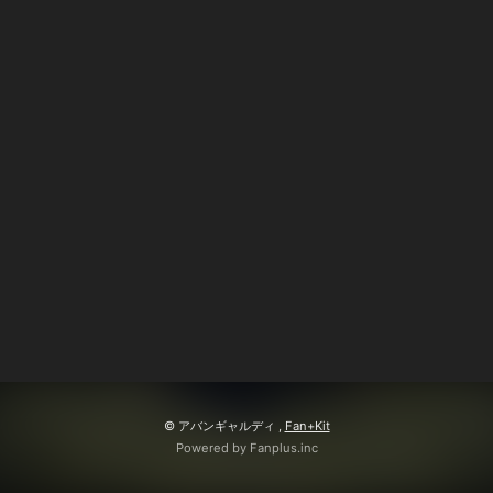
会員登録
ログイン
© アバンギャルディ ,
Fan+Kit
Powered by Fanplus.inc