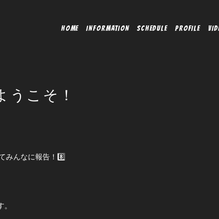
HOME
INFORMATION
SCHEDULE
PROFILE
VID
ようこそ！
てみんなに報告！8️⃣
す。