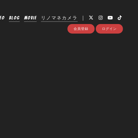
EO
BLOG
MOVIE
リノマネカメラ
会員登録
ログイン