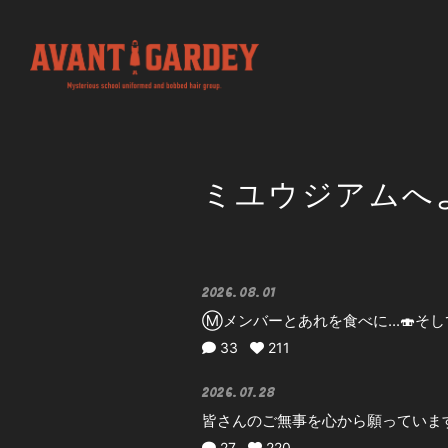
ミユウジアムへ
2026.08.01
Ⓜ️メンバーとあれを食べに...🍣そし
33
211
2026.07.28
皆さんのご無事を心から願っていま
27
220