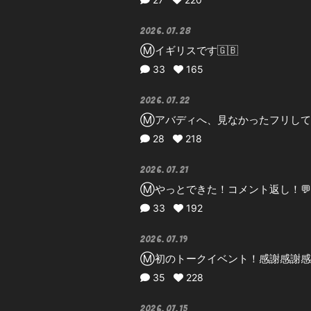
2026.07.28
Ⓜ️イギリスです🇬🇧
33
165
2026.07.22
Ⓜ️アバディへ、見なかったフリし
28
218
2026.07.21
Ⓜ️やっとできた！コメント返し！💬
33
192
2026.07.19
Ⓜ️初のトークイベント！感謝感謝
35
228
2026.07.15